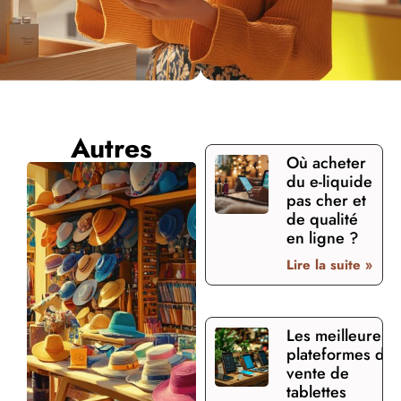
Autres
Où acheter
du e-liquide
pas cher et
de qualité
en ligne ?
Lire la suite »
Les meilleures
plateformes de
vente de
tablettes