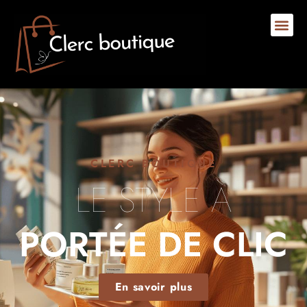
CLERC BOUTIQUE
LE STYLE À
PORTÉE DE CLIC
En savoir plus