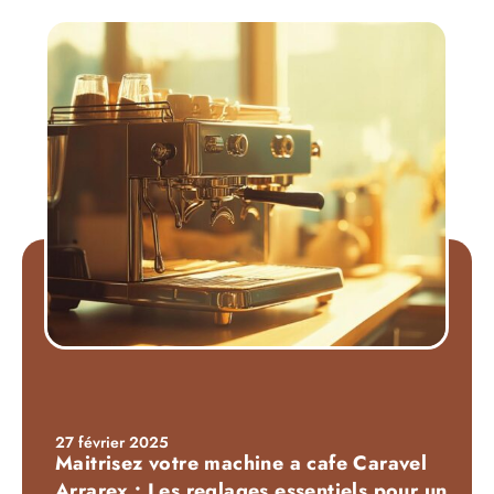
27 février 2025
Maitrisez votre machine a cafe Caravel
Arrarex : Les reglages essentiels pour un