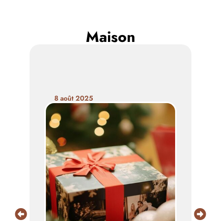
Maison
8 août 2025
1